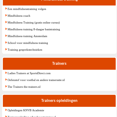
Een mindfulnesstraining volgen
Mindfulness coach
Mindfulness Training (gratis online cursus)
Mindfulness training 8-daagse basistraining
Mindfulness training Amsterdam
School voor mindfulness training
Training gesprekstechnieken
Trainers
Ladies Trainers at SportsDirect.com
Oefenstof voor voetbal en andere trainerssite.nl
The Trainers the-trainers.nl
Trainers opleidingen
Opleidingen KNVB Academie