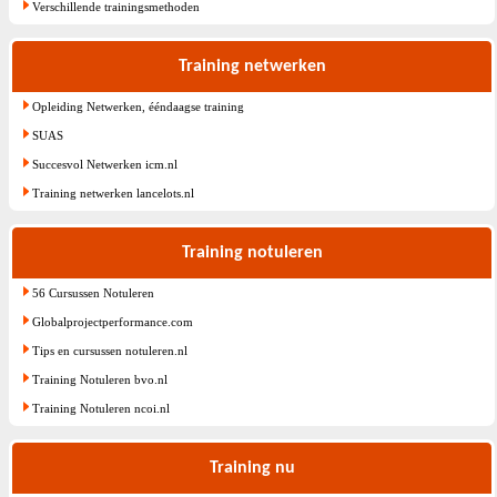
Verschillende trainingsmethoden
Training netwerken
Opleiding Netwerken, ééndaagse training
SUAS
Succesvol Netwerken icm.nl
Training netwerken lancelots.nl
Training notuleren
56 Cursussen Notuleren
Globalprojectperformance.com
Tips en cursussen notuleren.nl
Training Notuleren bvo.nl
Training Notuleren ncoi.nl
Training nu