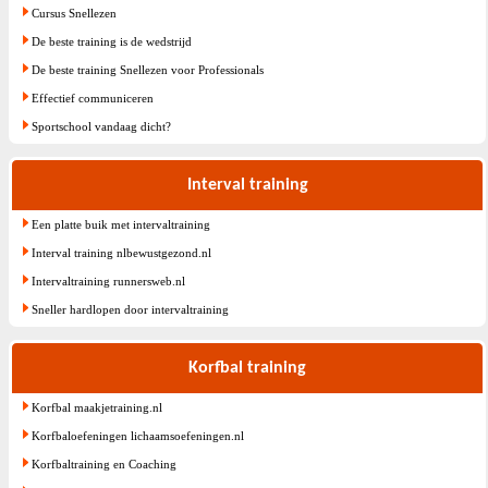
Cursus Snellezen
De beste training is de wedstrijd
De beste training Snellezen voor Professionals
Effectief communiceren
Sportschool vandaag dicht?
Interval training
Een platte buik met intervaltraining
Interval training nlbewustgezond.nl
Intervaltraining runnersweb.nl
Sneller hardlopen door intervaltraining
Korfbal training
Korfbal maakjetraining.nl
Korfbaloefeningen lichaamsoefeningen.nl
Korfbaltraining en Coaching