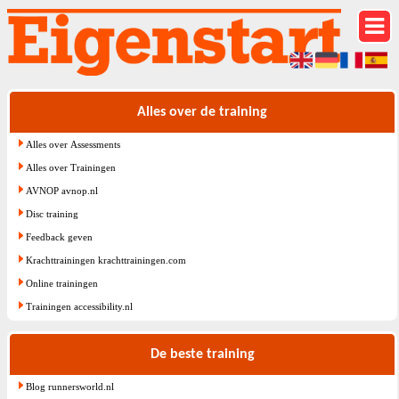
Alles over de training
Alles over Assessments
Alles over Trainingen
AVNOP avnop.nl
Disc training
Feedback geven
Krachttrainingen krachttrainingen.com
Online trainingen
Trainingen accessibility.nl
De beste training
Blog runnersworld.nl