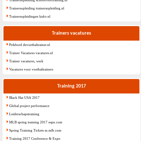
Trainersopleiding schoolvoortraining.nl
Trainersopleiding trainersopleiding.nl
Trainersopleidingen knkv.nl
Trainers vacatures
Prikbord devoetbaltrainer.nl
Trainer Vacatures vacatures.nl
Trainer vacatures, werk
Vacatures voor voetbaltrainers
Training 2017
Black Hat USA 2017
Global project performance
Leiderschapstraining
MLB spring training 2017 espn.com
Spring Training Tickets m.mlb.com
Training 2017 Conference & Expo