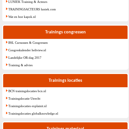
LUNIEK Training & Acteurs
TRAININGSACTEURS luniek.com
Wat en hoe kapok.nl
Trainings congressen
BSL Cursussen & Congressen
Congreskalender heliview.nl
Landelijke OR-dag 2017
Training & advies
Trainings locaties
BCN trainingslocaties bcn.nl
Trainingslocatie Utrecht
Trainingslocaties explainit.nl
Trainingslocaties globalknowledge.nl