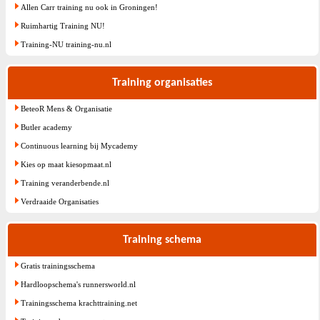
Allen Carr training nu ook in Groningen!
Ruimhartig Training NU!
Training-NU training-nu.nl
Training organisaties
BeteoR Mens & Organisatie
Butler academy
Continuous learning bij Mycademy
Kies op maat kiesopmaat.nl
Training veranderbende.nl
Verdraaide Organisaties
Training schema
Gratis trainingsschema
Hardloopschema's runnersworld.nl
Trainingsschema krachttraining.net