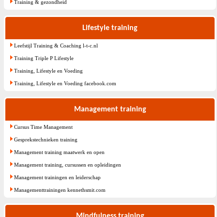
Training & gezondheid
Lifestyle training
Leefstijl Training & Coaching l-t-c.nl
Training Triple P Lifestyle
Training, Lifestyle en Voeding
Training, Lifestyle en Voeding facebook.com
Management training
Cursus Time Management
Gesprekstechnieken training
Management training maatwerk en open
Management training, cursussen en opleidingen
Management trainingen en leiderschap
Managementtrainingen kennethsmit.com
Mindfulness training